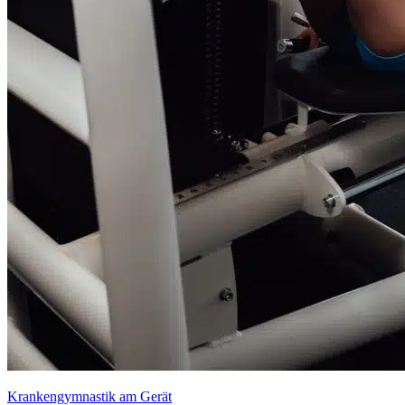
Kranken­gymnastik am Gerät