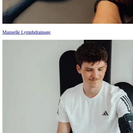
Manuelle Lymph­drainage