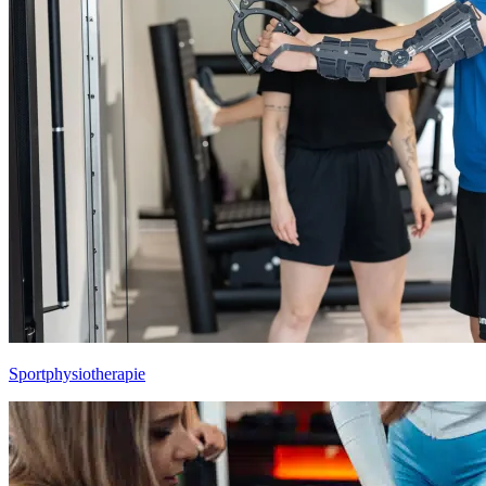
Sportphysio­therapie