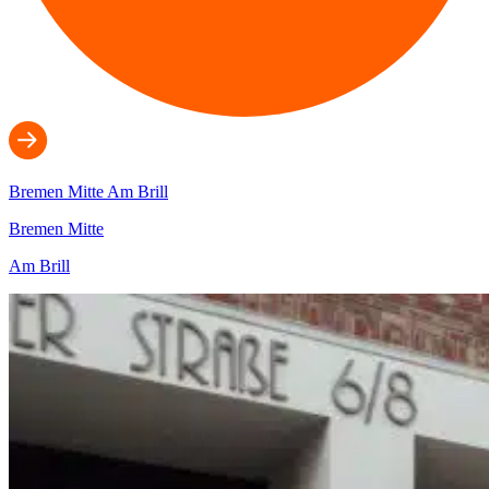
Bremen Mitte
Am Brill
Bremen Mitte
Am Brill