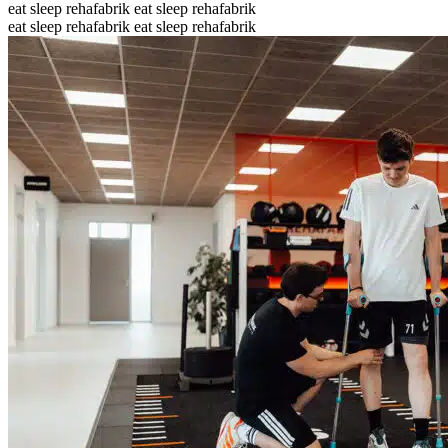
eat sleep rehafabrik eat sleep rehafabrik
eat sleep rehafabrik eat sleep rehafabrik