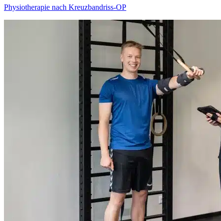
Physio­therapie nach Kreuz­bandriss-OP