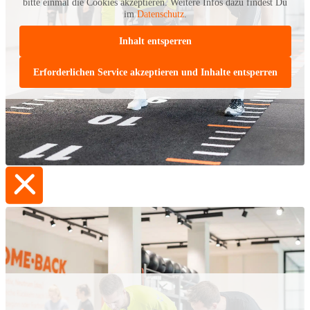
bitte einmal die Cookies akzeptieren. Weitere Infos dazu findest Du
im
Datenschutz
.
Inhalt entsperren
Erforderlichen Service akzeptieren und Inhalte entsperren