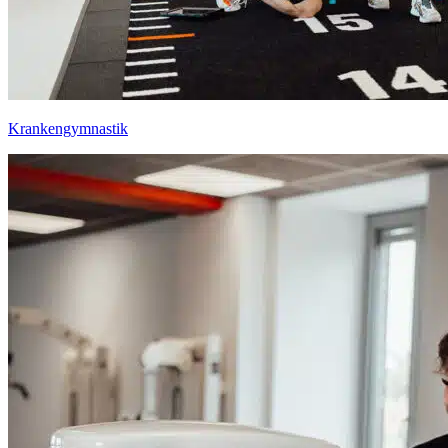
Kranken­gymnastik