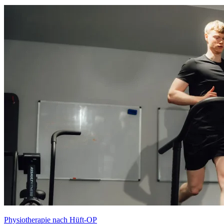
Physiotherapie nach Hüft-OP